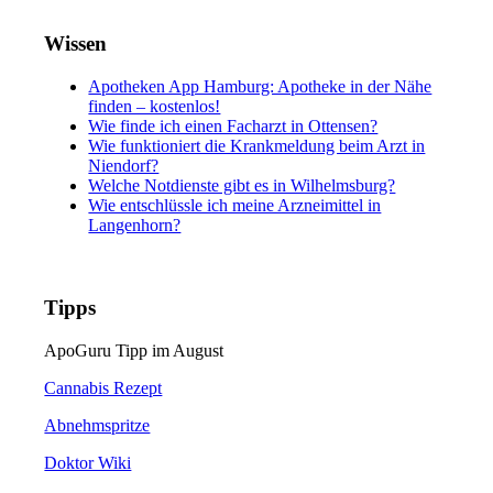
Wissen
Apotheken App Hamburg: Apotheke in der Nähe
finden – kostenlos!
Wie finde ich einen Facharzt in Ottensen?
Wie funktioniert die Krankmeldung beim Arzt in
Niendorf?
Welche Notdienste gibt es in Wilhelmsburg?
Wie entschlüssle ich meine Arzneimittel in
Langenhorn?
Tipps
ApoGuru Tipp im August
Cannabis Rezept
Abnehmspritze
Doktor Wiki