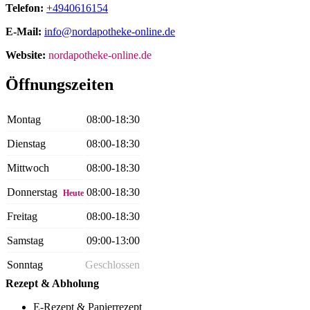
Telefon:
+4940616154
E-Mail:
info@nordapotheke-online.de
Website:
nordapotheke-online.de
Öffnungszeiten
Montag
08:00-18:30
Dienstag
08:00-18:30
Mittwoch
08:00-18:30
Donnerstag
08:00-18:30
Heute
Freitag
08:00-18:30
Samstag
09:00-13:00
Sonntag
Geschlossen
Rezept & Abholung
E-Rezept & Papierrezept