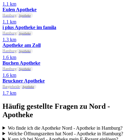
1.1 km
Eulen Apotheke
Hamburg
Apotheke
1.1 km
i plus Apotheke im famila
Hamburg
Apotheke
1.3 km
Apotheke am Zoll
Hamburg
Apotheke
1.6 km
Buchen Apotheke
Hamburg
Apotheke
1.6 km
Bruckner Apotheke
Bargteheide
Apotheke
1.7 km
Häufig gestellte Fragen zu Nord -
Apotheke
Wo finde ich die Apotheke Nord - Apotheke in Hamburg?
Welche Öffnungszeiten hat Nord - Apotheke in Hamburg?
Kann ich bei Nord - Apotheke mein E-Rezept einlösen?