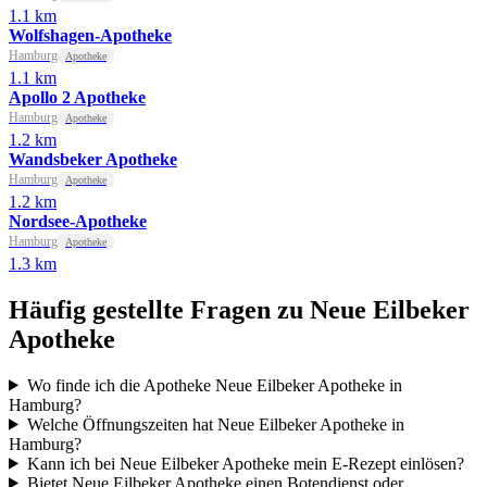
1.1 km
Wolfshagen-Apotheke
Hamburg
Apotheke
1.1 km
Apollo 2 Apotheke
Hamburg
Apotheke
1.2 km
Wandsbeker Apotheke
Hamburg
Apotheke
1.2 km
Nordsee-Apotheke
Hamburg
Apotheke
1.3 km
Häufig gestellte Fragen zu Neue Eilbeker
Apotheke
Wo finde ich die Apotheke Neue Eilbeker Apotheke in
Hamburg?
Welche Öffnungszeiten hat Neue Eilbeker Apotheke in
Hamburg?
Kann ich bei Neue Eilbeker Apotheke mein E-Rezept einlösen?
Bietet Neue Eilbeker Apotheke einen Botendienst oder