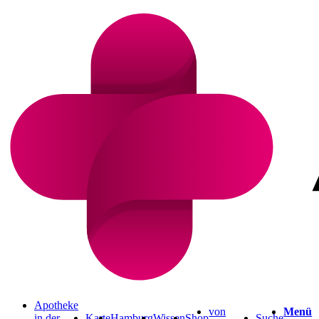
Apotheke
von
Menü
in der
Karte
Hamburg
Wissen
Shop
Suche