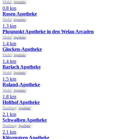
Wedel
Apotheke
0.8 km
Rosen Apotheke
Wedel
Apotheke
1.3 km
Pluspunkt Apotheke in den Welau Arcaden
Wedel
Apotheke
1.4 km
Glocken-Apotheke
Wedel
Apotheke
1.4 km
Barlach Apotheke
Wedel
Apotheke
1.5 km
Roland-Apotheke
Wedel
Apotheke
1.8 km
Holthof Apotheke
Hamburg
Apotheke
2.1 km
Schwalben Apotheke
Hamburg
Apotheke
2.1 km
Klövensteen Apotheke