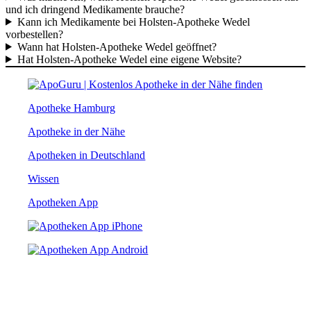
und ich dringend Medikamente brauche?
Kann ich Medikamente bei Holsten-Apotheke Wedel
vorbestellen?
Wann hat Holsten-Apotheke Wedel geöffnet?
Hat Holsten-Apotheke Wedel eine eigene Website?
Apotheke Hamburg
Apotheke in der Nähe
Apotheken in Deutschland
Wissen
Apotheken App